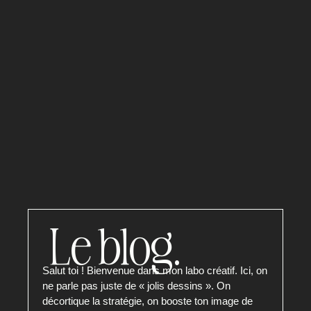
Le blog.
Salut toi ! Bienvenue dans mon labo créatif. Ici, on
ne parle pas juste de « jolis dessins ». On
décortique la stratégie, on booste ton image de