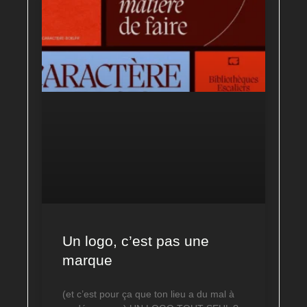
Un logo, c’est pas une
marque
(et c’est pour ça que ton lieu a du mal à