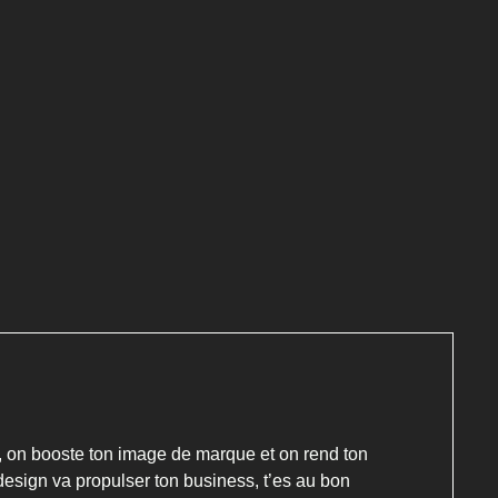
ie, on booste ton image de marque et on rend ton
esign va propulser ton business, t’es au bon