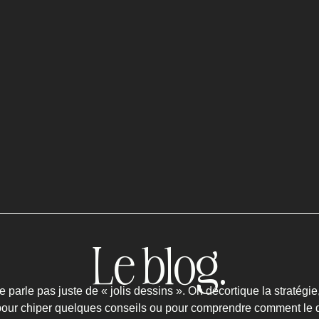
Le blog.
ne parle pas juste de « jolis dessins ». On décortique la stratég
i pour chiper quelques conseils ou pour comprendre comment le d